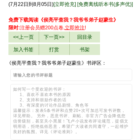
(7月22日到8月05日)
[立即抢充]
[免费离线听本书(多声优)]
免费下载阅读《侯亮平查我？我爷爷弟子赵蒙生》
限时:
注册会员赠200点卷,
立即抢注
!
<<上一页
下一页>>
回目录
加入书签
打赏
书架
《侯亮平查我？我爷爷弟子赵蒙生》书评区：